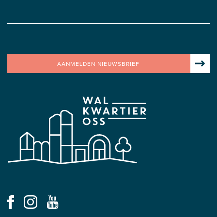
AANMELDEN NIEUWSBRIEF