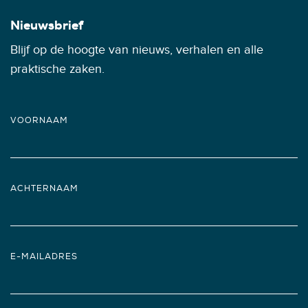
Nieuwsbrief
Blijf op de hoogte van nieuws, verhalen en alle
praktische zaken.
VOORNAAM
ACHTERNAAM
E-MAILADRES