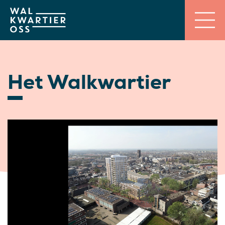
Het Walkwartier