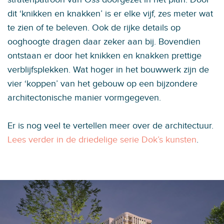
dit ‘knikken en knakken’ is er elke vijf, zes meter wat
te zien of te beleven. Ook de rijke details op
ooghoogte dragen daar zeker aan bij. Bovendien
ontstaan er door het knikken en knakken prettige
verblijfsplekken. Wat hoger in het bouwwerk zijn de
vier ‘koppen’ van het gebouw op een bijzondere
architectonische manier vormgegeven.
Er is nog veel te vertellen meer over de architectuur.
Lees verder in de driedelige serie Dok’s kunsten
.