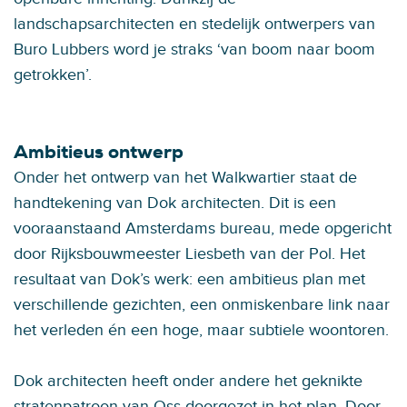
landschapsarchitecten en stedelijk ontwerpers van
Buro Lubbers word je straks ‘van boom naar boom
getrokken’.
Ambitieus ontwerp
Onder het ontwerp van het Walkwartier staat de
handtekening van Dok architecten. Dit is een
vooraanstaand Amsterdams bureau, mede opgericht
door Rijksbouwmeester Liesbeth van der Pol. Het
resultaat van Dok’s werk: een ambitieus plan met
verschillende gezichten, een onmiskenbare link naar
het verleden én een hoge, maar subtiele woontoren.
Dok architecten heeft onder andere het geknikte
stratenpatroon van Oss doorgezet in het plan. Door