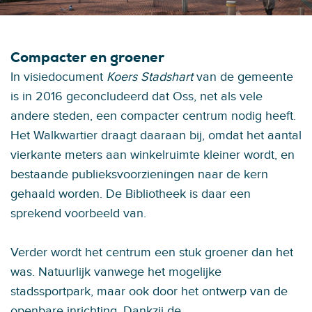
Compacter en groener
In visiedocument
Koers Stadshart
van de gemeente
is in 2016 geconcludeerd dat Oss, net als vele
andere steden, een compacter centrum nodig heeft.
Het Walkwartier draagt daaraan bij, omdat het aantal
vierkante meters aan winkelruimte kleiner wordt, en
bestaande publieksvoorzieningen naar de kern
gehaald worden. De Bibliotheek is daar een
sprekend voorbeeld van.
Verder wordt het centrum een stuk groener dan het
was. Natuurlijk vanwege het mogelijke
stadssportpark, maar ook door het ontwerp van de
openbare inrichting. Dankzij de