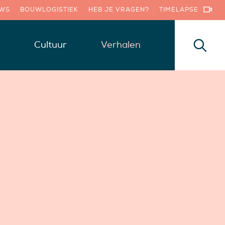
UWS
BOUWLOGISTIEK
HEB JE VRAGEN?
TIMELAPSE
Cultuur
Verhalen