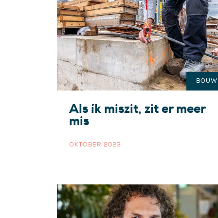
BOUW
Als ík miszit, zit er meer
mis
OKTOBER 2023