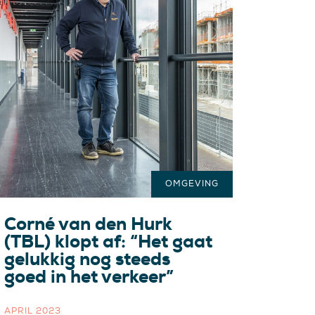
OMGEVING
Corné van den Hurk
(TBL) klopt af: “Het gaat
gelukkig nog steeds
goed in het verkeer”
APRIL 2023