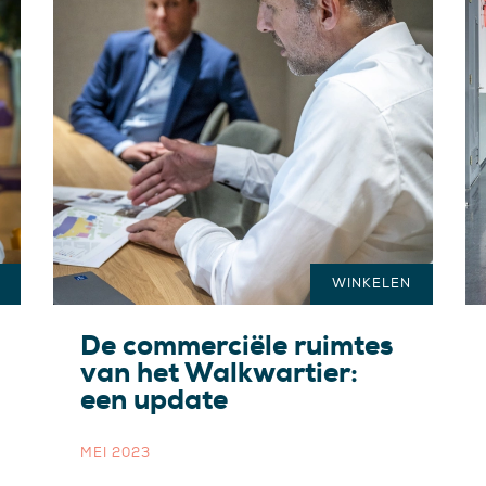
WINKELEN
De commerciële ruimtes
van het Walkwartier:
een update
MEI 2023