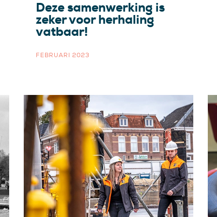
Deze samenwerking is
zeker voor herhaling
vatbaar!
FEBRUARI 2023