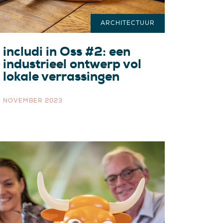
ARCHITECTUUR
includi in Oss #2: een
industrieel ontwerp vol
lokale verrassingen
NOVEMBER 2023