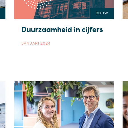
BOUW
Duurzaamheid in cijfers
JANUARI 2024