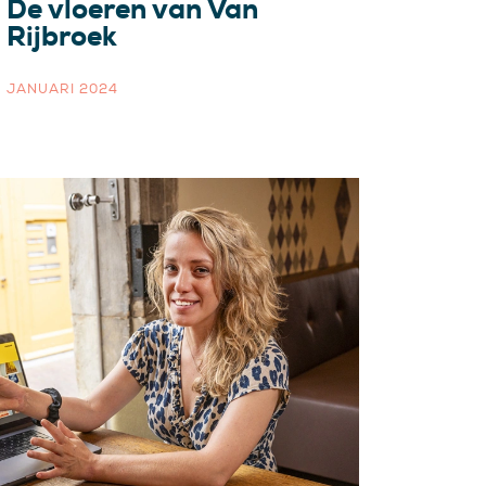
De vloeren van Van
Rijbroek
JANUARI 2024