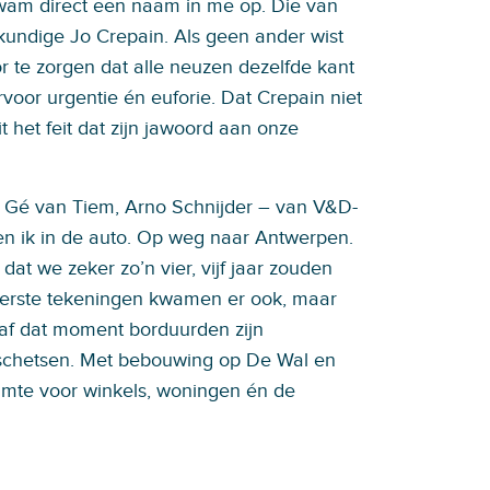
wam direct een naam in me op. Die van
kundige Jo Crepain. Als geen ander wist
or te zorgen dat alle neuzen dezelfde kant
voor urgentie én euforie. Dat Crepain niet
t het feit dat zijn jawoord aan onze
 Gé van Tiem, Arno Schnijder – van V&D-
n ik in de auto. Op weg naar Antwerpen.
at we zeker zo’n vier, vijf jaar zouden
eerste tekeningen kwamen er ook, maar
naf dat moment borduurden zijn
schetsen. Met bebouwing op De Wal en
imte voor winkels, woningen én de