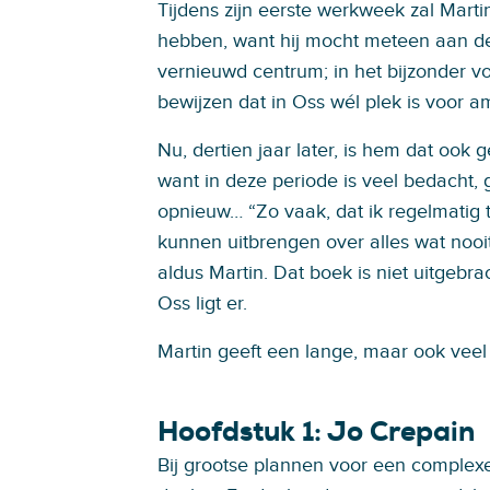
Tijdens zijn eerste werkweek zal Mart
hebben, want hij mocht meteen aan d
vernieuwd centrum; in het bijzonder 
bewijzen dat in Oss wél plek is voor a
Nu, dertien jaar later, is hem dat ook 
want in deze periode is veel bedacht,
opnieuw… “Zo vaak, dat ik regelmatig 
kunnen uitbrengen over alles wat nooi
aldus Martin. Dat boek is niet uitgebr
Oss ligt er.
Martin geeft een lange, maar ook veel
Hoofdstuk 1: Jo Crepain
Bij grootse plannen voor een complexe