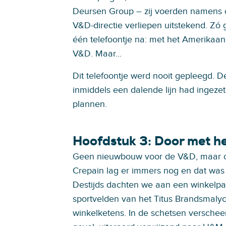
Deursen Group – zij voerden namens 
V&D-directie verliepen uitstekend. Zó 
één telefoontje na: met het Amerikaa
V&D. Maar...
Dit telefoontje werd nooit gepleegd.
inmiddels een dalende lijn had ingezet
plannen.
Hoofdstuk 3: Door met h
Geen nieuwbouw voor de V&D, maar o
Crepain lag er immers nog en dat was
Destijds dachten we aan een winkelpa
sportvelden van het Titus Brandsmalyc
winkelketens. In de schetsen versc