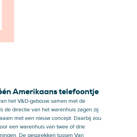
één Amerikaans telefoontje
 van het V&D-gebouw samen met de
ls de directie van het warenhuis zagen zij
draaien met een nieuw concept. Daarbij zou
voor een warenhuis van twee of drie
oningen. De gesprekken tussen Van