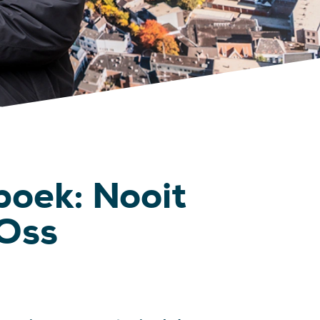
 boek: Nooit
Oss