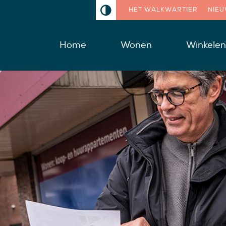
HET WALKWARTIER
NIE
Home
Wonen
Winkelen