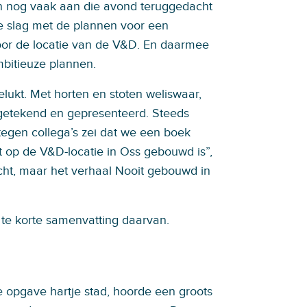
in nog vaak aan die avond teruggedacht
e slag met de plannen voor een
voor de locatie van de V&D. En daarmee
mbitieuze plannen.
gelukt. Met horten en stoten weliswaar,
 getekend en gepresenteerd. Steeds
tegen collega’s zei dat we een boek
t op de V&D-locatie in Oss gebouwd is”,
acht, maar het verhaal Nooit gebouwd in
 te korte samenvatting daarvan.
 opgave hartje stad, hoorde een groots