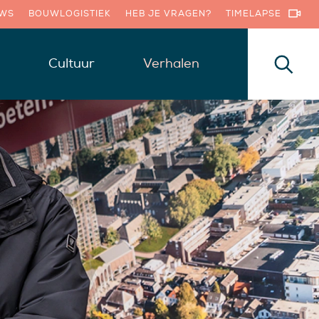
UWS
BOUWLOGISTIEK
HEB JE VRAGEN?
TIMELAPSE
Cultuur
Verhalen