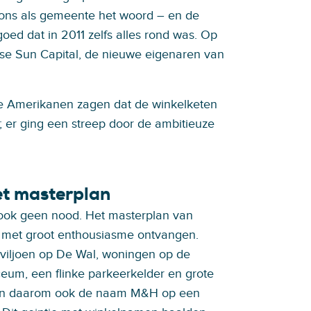
ons als gemeente het woord – en de
goed dat in 2011 zelfs alles rond was. Op
nse Sun Capital, de nieuwe eigenaren van
 De Amerikanen zagen dat de winkelketen
; er ging een streep door de ambitieuze
et masterplan
ok geen nood. Het masterplan van
 met groot enthousiasme ontvangen.
viljoen op De Wal, woningen op de
eum, een flinke parkeerkelder en grote
heen daarom ook de naam M&H op een