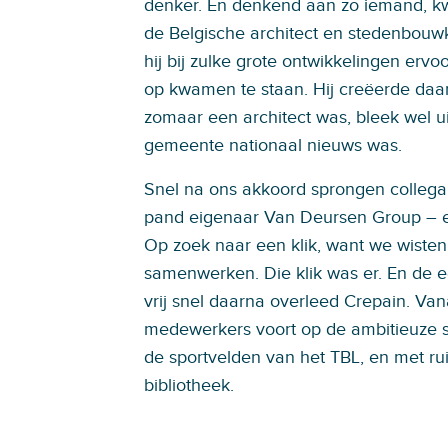
denker. En denkend aan zo iemand, k
de Belgische architect en stedenbouw
hij bij zulke grote ontwikkelingen ervo
op kwamen te staan. Hij creëerde daar
zomaar een architect was, bleek wel ui
gemeente nationaal nieuws was.
Snel na ons akkoord sprongen collega
pand eigenaar Van Deursen Group – e
Op zoek naar een klik, want we wisten d
samenwerken. Die klik was er. En de 
vrij snel daarna overleed Crepain. Va
medewerkers voort op de ambitieuze 
de sportvelden van het TBL, en met ru
bibliotheek.