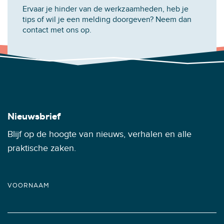
Ervaar je hinder van de werkzaamheden, heb je
tips of wil je een melding doorgeven? Neem dan
contact met ons op.
Nieuwsbrief
Blijf op de hoogte van nieuws, verhalen en alle
praktische zaken.
VOORNAAM