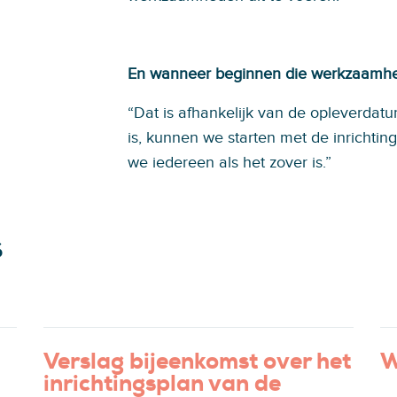
En wanneer beginnen die werkzaamh
“Dat is afhankelijk van de opleverdat
is, kunnen we starten met de inrichti
we iedereen als het zover is.”
s
Verslag bijeenkomst over het
W
inrichtingsplan van de