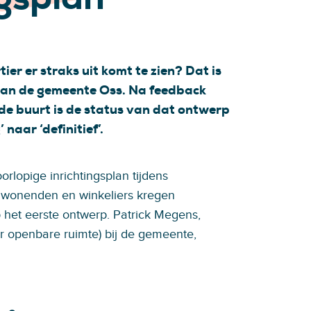
r er straks uit komt te zien? Dat is
 van de gemeente Oss. Na feedback
e buurt is de status van dat ontwerp
naar ‘definitief’.
lopige inrichtingsplan tijdens
mwonenden en winkeliers kregen
 het eerste ontwerp. Patrick Megens,
er openbare ruimte) bij de gemeente,