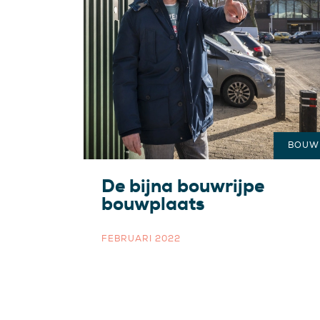
BOUW
De bijna bouwrijpe
bouwplaats
FEBRUARI 2022