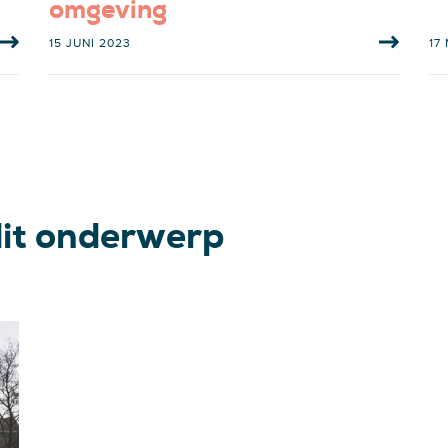
omgeving
15 JUNI 2023
17
dit onderwerp