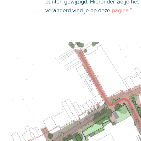
punten gewijzigd. Hieronder zie je het 
veranderd vind je op deze
pagina
.”