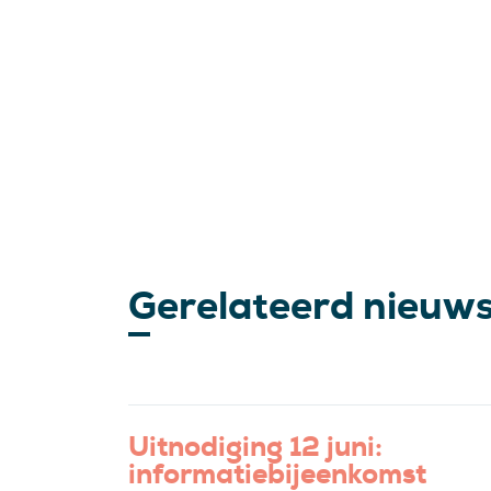
Gerelateerd nieuw
Uitnodiging 12 juni:
informatiebijeenkomst