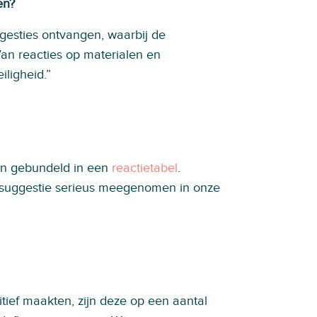
en?
gesties ontvangen, waarbij de
an reacties op materialen en
iligheid.”
en gebundeld in een
reactietabel
.
 suggestie serieus meegenomen in onze
tief maakten, zijn deze op een aantal