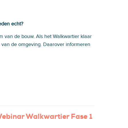
eden echt?
um van de bouw. Als het Walkwartier klaar
ng van de omgeving. Daarover informeren
ebinar Walkwartier Fase 1