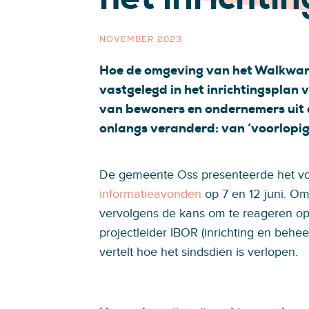
NOVEMBER 2023
Hoe de omgeving van het Walkwartie
vastgelegd in het inrichtingsplan
van bewoners en ondernemers uit d
onlangs veranderd: van ‘voorlopig’ 
De gemeente Oss presenteerde het voor
informatieavonden
op 7 en 12 juni. O
vervolgens de kans om te reageren op
projectleider IBOR (inrichting en behe
vertelt hoe het sindsdien is verlopen.