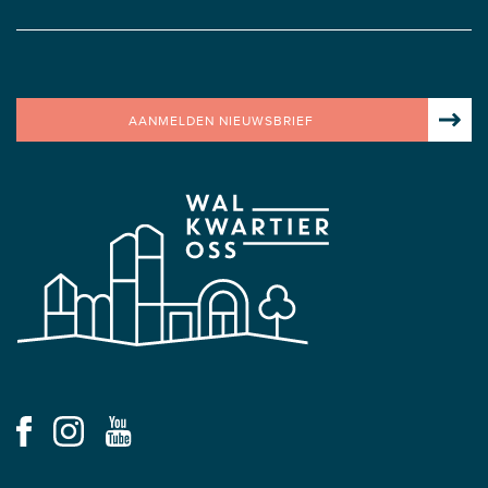
AANMELDEN NIEUWSBRIEF