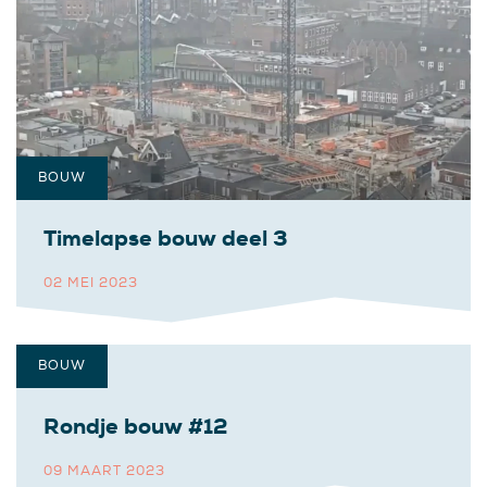
BOUW
Timelapse bouw deel 3
02 MEI 2023
BOUW
Rondje bouw #12
09 MAART 2023