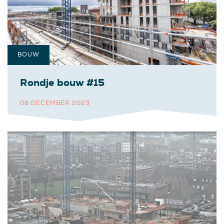
BOUW
Rondje bouw #15
08 DECEMBER 2023