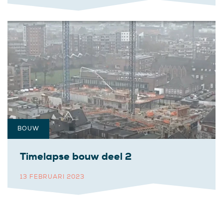
BOUW
Timelapse bouw deel 2
13 FEBRUARI 2023