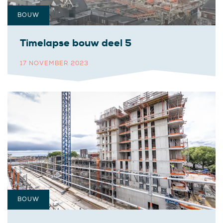
BOUW
Timelapse bouw deel 5
17 NOVEMBER 2023
BOUW