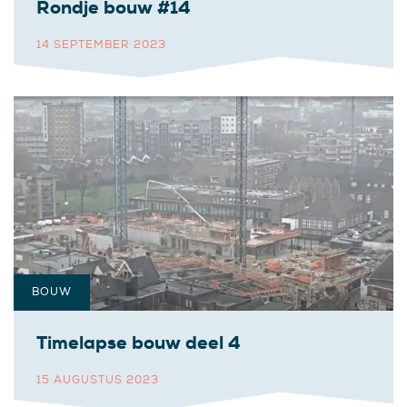
Rondje bouw #14
14 SEPTEMBER 2023
BOUW
Timelapse bouw deel 4
15 AUGUSTUS 2023