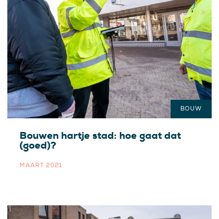
BOUW
Bouwen hartje stad: hoe gaat dat
(goed)?
MAART 2021