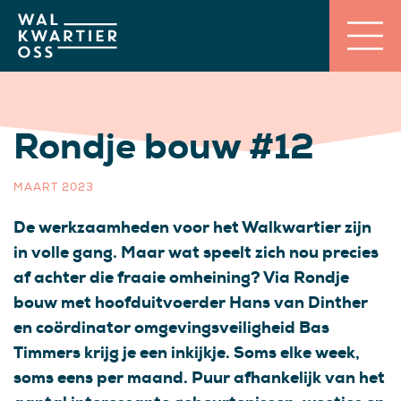
Rondje bouw #12
MAART 2023
De werkzaamheden voor het Walkwartier zijn
in volle gang. Maar wat speelt zich nou precies
af achter die fraaie omheining? Via Rondje
bouw met hoofduitvoerder Hans van Dinther
en coördinator omgevingsveiligheid Bas
Timmers krijg je een inkijkje. Soms elke week,
soms eens per maand. Puur afhankelijk van het