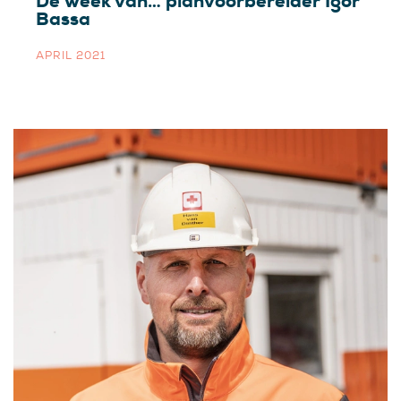
De week van… planvoorbereider Igor
Bassa
APRIL 2021