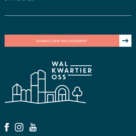
AANMELDEN NIEUWSBRIEF