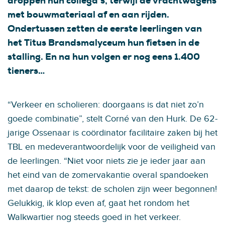
droppen hun collega’s, terwijl de vrachtwagens
met bouwmateriaal af en aan rijden.
Ondertussen zetten de eerste leerlingen van
het Titus Brandsmalyceum hun fietsen in de
stalling. En na hun volgen er nog eens 1.400
tieners…
“Verkeer en scholieren: doorgaans is dat niet zo’n
goede combinatie”, stelt Corné van den Hurk. De 62-
jarige Ossenaar is coördinator facilitaire zaken bij het
TBL en medeverantwoordelijk voor de veiligheid van
de leerlingen. “Niet voor niets zie je ieder jaar aan
het eind van de zomervakantie overal spandoeken
met daarop de tekst: de scholen zijn weer begonnen!
Gelukkig, ik klop even af, gaat het rondom het
Walkwartier nog steeds goed in het verkeer.