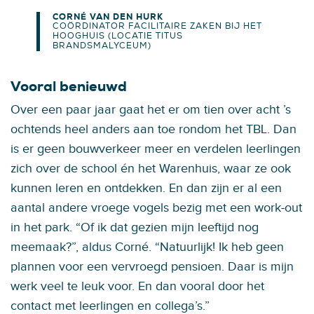
CORNÉ VAN DEN HURK
COÖRDINATOR FACILITAIRE ZAKEN BIJ HET
HOOGHUIS (LOCATIE TITUS
BRANDSMALYCEUM)
Vooral benieuwd
Over een paar jaar gaat het er om tien over acht ’s
ochtends heel anders aan toe rondom het TBL. Dan
is er geen bouwverkeer meer en verdelen leerlingen
zich over de school én het Warenhuis, waar ze ook
kunnen leren en ontdekken. En dan zijn er al een
aantal andere vroege vogels bezig met een work-out
in het park. “Of ik dat gezien mijn leeftijd nog
meemaak?”, aldus Corné. “Natuurlijk! Ik heb geen
plannen voor een vervroegd pensioen. Daar is mijn
werk veel te leuk voor. En dan vooral door het
contact met leerlingen en collega’s.”