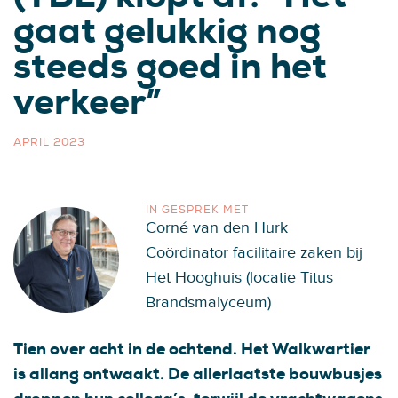
gaat gelukkig nog
steeds goed in het
verkeer”
APRIL 2023
IN GESPREK MET
Corné van den Hurk
Coördinator facilitaire zaken bij
Het Hooghuis (locatie Titus
Brandsmalyceum)
Tien over acht in de ochtend. Het Walkwartier
is allang ontwaakt. De allerlaatste bouwbusjes