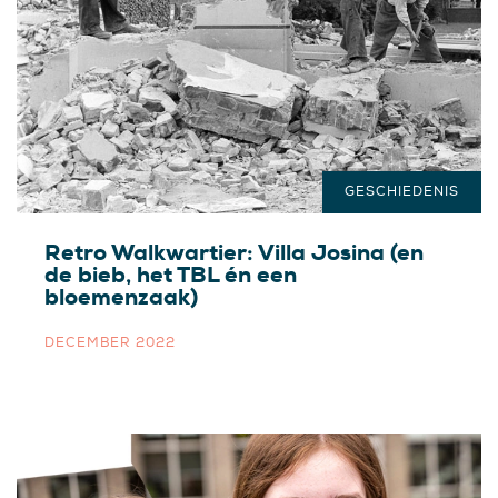
GESCHIEDENIS
Retro Walkwartier: Villa Josina (en
de bieb, het TBL én een
bloemenzaak)
DECEMBER 2022