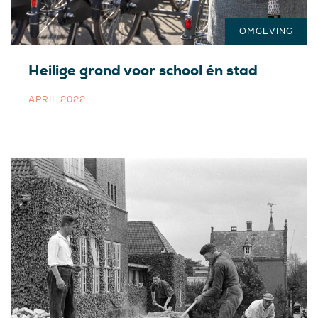
OMGEVING
Heilige grond voor school én stad
APRIL 2022