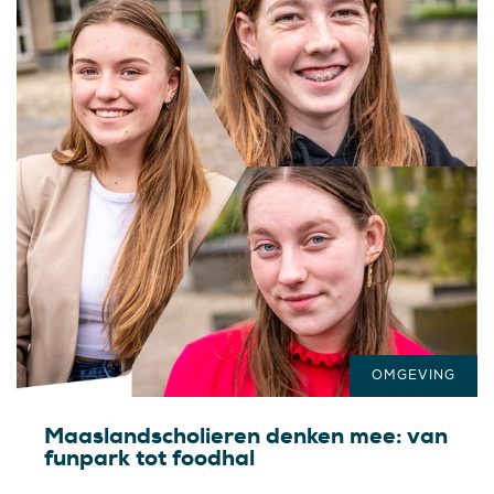
OMGEVING
Maaslandscholieren denken mee: van
funpark tot foodhal