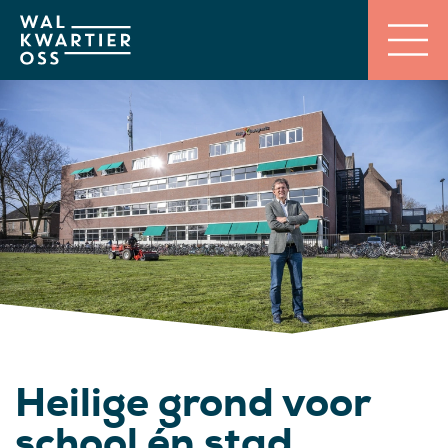
Heilige grond voor
school én stad