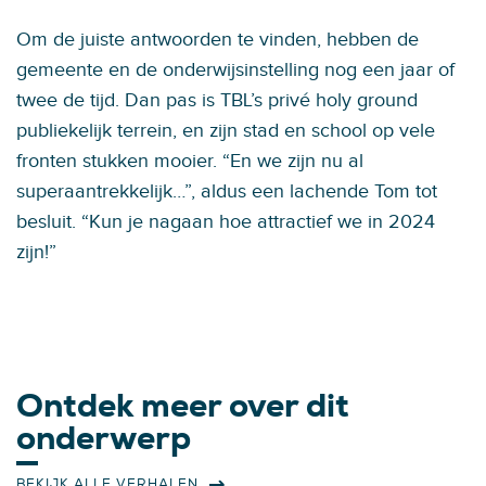
Om de juiste antwoorden te vinden, hebben de
gemeente en de onderwijsinstelling nog een jaar of
twee de tijd. Dan pas is TBL’s privé holy ground
publiekelijk terrein, en zijn stad en school op vele
fronten stukken mooier. “En we zijn nu al
superaantrekkelijk…”, aldus een lachende Tom tot
besluit. “Kun je nagaan hoe attractief we in 2024
zijn!”
Ontdek meer over dit
onderwerp
BEKIJK ALLE VERHALEN