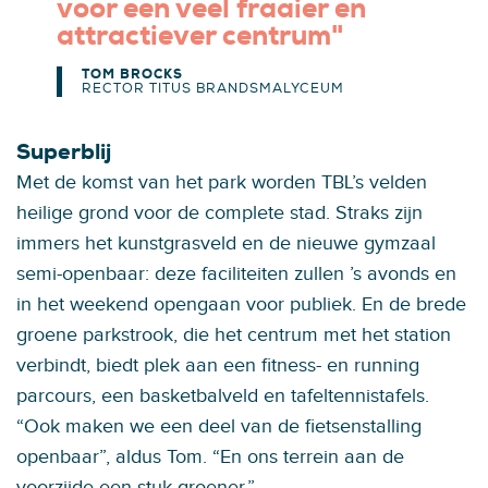
voor een veel fraaier en
attractiever centrum"
TOM BROCKS
RECTOR TITUS BRANDSMALYCEUM
Superblij
Met de komst van het park worden TBL’s velden
heilige grond voor de complete stad. Straks zijn
immers het kunstgrasveld en de nieuwe gymzaal
semi-openbaar: deze faciliteiten zullen ’s avonds en
in het weekend opengaan voor publiek. En de brede
groene parkstrook, die het centrum met het station
verbindt, biedt plek aan een fitness- en running
parcours, een basketbalveld en tafeltennistafels.
“Ook maken we een deel van de fietsenstalling
openbaar”, aldus Tom. “En ons terrein aan de
voorzijde een stuk groener.”