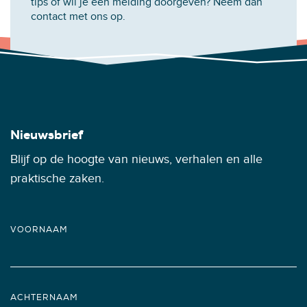
tips of wil je een melding doorgeven? Neem dan
contact met ons op.
Nieuwsbrief
Blijf op de hoogte van nieuws, verhalen en alle
praktische zaken.
VOORNAAM
ACHTERNAAM