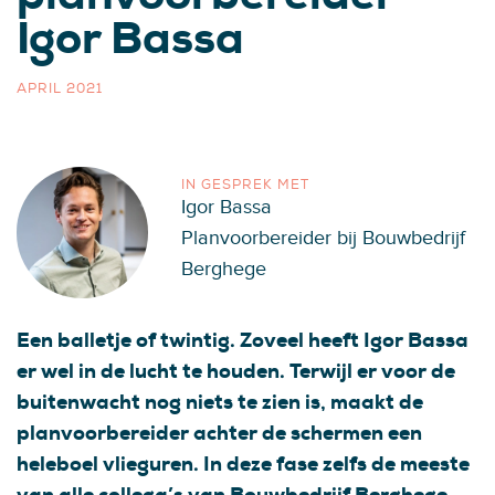
Igor Bassa
APRIL 2021
IN GESPREK MET
Igor Bassa
Planvoorbereider bij Bouwbedrijf
Berghege
Een balletje of twintig. Zoveel heeft Igor Bassa
er wel in de lucht te houden. Terwijl er voor de
buitenwacht nog niets te zien is, maakt de
planvoorbereider achter de schermen een
heleboel vlieguren. In deze fase zelfs de meeste
van alle collega’s van Bouwbedrijf Berghege.