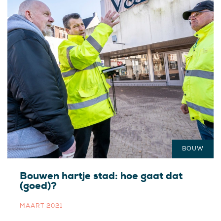
BOUW
Bouwen hartje stad: hoe gaat dat
(goed)?
MAART 2021