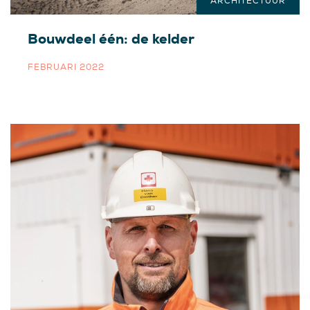
ARCHITECTUUR
Bouwdeel één: de kelder
FEBRUARI 2022