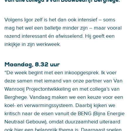
Volgens Igor zelf is het dan ook intensief – soms
mag het wel een balletje minder zijn – maar vooral
razend interessant én afwisselend. Hij geeft een
inkijkje in zijn werkweek.
Maandag, 8.32 uur
“De week begint met een inkoopgesprek. Ik voer
deze samen met iemand van onze partner van Van
Wanrooij Projectontwikkeling en met collega’s van
Berghege. Vandaag maken we een keuze voor een
koel- en verwarmingssysteem. Daarbij kijken we
kritisch naar de eisen vanuit de BENG (Bijna Energie
Neutraal Gebouw), omdat duurzaamheid uiteraard
ook hier een belangrijk thema is. Daarnaast spelen