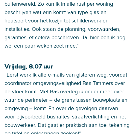
buitenwereld. Zo kan ik in alle rust per woning
beschrijven wat erin komt: van type glas en
houtsoort voor het kozijn tot schilderwerk en
installaties. Ook staan de planning, voorwaarden,
garanties, et cetera beschreven. Ja, hier ben ik nog
wel een paar weken zoet mee.”
Vrijdag, 8.07 uur
“Eerst werk ik alle e-mails van gisteren weg, voordat
coördinator omgevingsveiligheid Bas Timmers over
de vloer komt. Met Bas overleg ik onder meer over
waar de perimeter – de grens tussen bouwplaats en
omgeving – komt. En over de gevolgen daarvan
voor bijvoorbeeld bushaltes, straatverlichting en het
bouwverkeer. Dat gaat er praktisch aan toe: tekening
op tafel en oplossingen zoeken!”