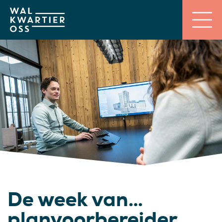
De week van…
planvoorbereider