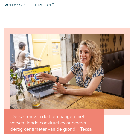
verrassende manier.”
'De kasten van de bieb hangen met
verschillende constructies ongeveer
dertig centimeter van de grond' - Tessa