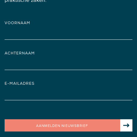
praktische zaken.
VOORNAAM
ACHTERNAAM
E-MAILADRES
AANMELDEN NIEUWSBRIEF