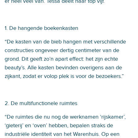
er heel veel van. Tessa deelt haar top vijf.
1. De hangende boekenkasten
“De kasten van de bieb hangen met verschillende
constructies ongeveer dertig centimeter van de
grond. Dit geeft zo’n apart effect: het zijn echte
beauty’s. Alle kasten bevinden overigens aan de
zijkant, zodat er volop plek is voor de bezoekers.”
2. De multifunctionele ruimtes
“De ruimtes die nu nog de werknamen ‘rijskamer’,
‘gieterij’ en ‘oven’ hebben, bepalen straks de
industriële identiteit van het Warenhuis. Op een