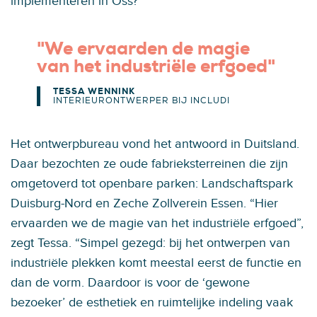
implementeren in Oss?”
"We ervaarden de magie
van het industriële erfgoed"
TESSA WENNINK
INTERIEURONTWERPER BIJ INCLUDI
Het ontwerpbureau vond het antwoord in Duitsland.
Daar bezochten ze oude fabrieksterreinen die zijn
omgetoverd tot openbare parken: Landschaftspark
Duisburg-Nord en Zeche Zollverein Essen. “Hier
ervaarden we de magie van het industriële erfgoed”,
zegt Tessa. “Simpel gezegd: bij het ontwerpen van
industriële plekken komt meestal eerst de functie en
dan de vorm. Daardoor is voor de ‘gewone
bezoeker’ de esthetiek en ruimtelijke indeling vaak