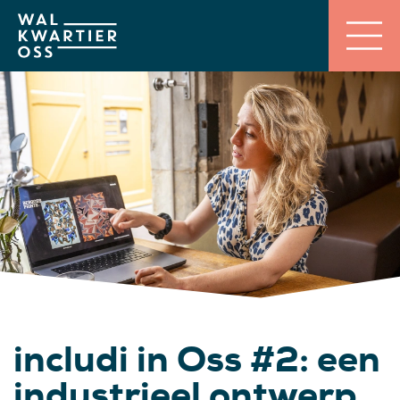
includi in Oss #2: een
industrieel ontwerp