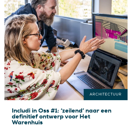
ARCHITECTUUR
Includi in Oss #1: ‘zeilend’ naar een
definitief ontwerp voor Het
Warenhuis