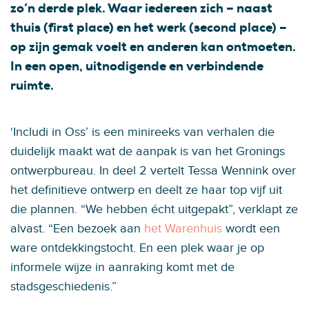
zo’n derde plek. Waar iedereen zich – naast
thuis (first place) en het werk (second place) –
op zijn gemak voelt en anderen kan ontmoeten.
In een open, uitnodigende en verbindende
ruimte.
‘Includi in Oss’ is een minireeks van verhalen die
duidelijk maakt wat de aanpak is van het Gronings
ontwerpbureau. In deel 2 vertelt Tessa Wennink over
het definitieve ontwerp en deelt ze haar top vijf uit
die plannen. “We hebben écht uitgepakt”, verklapt ze
alvast. “Een bezoek aan
het Warenhuis
wordt een
ware ontdekkingstocht. En een plek waar je op
informele wijze in aanraking komt met de
stadsgeschiedenis.”