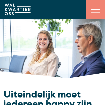
Uiteindelijk moet
iedereen happy zijn