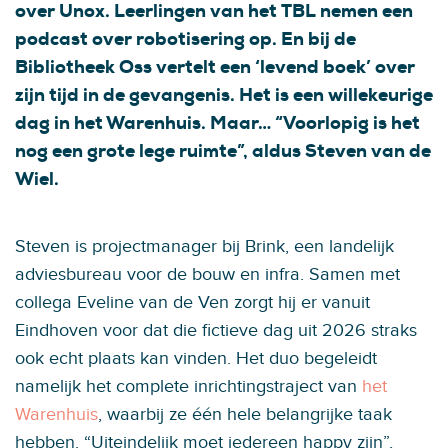
over Unox. Leerlingen van het TBL nemen een
podcast over robotisering op. En bij de
Bibliotheek Oss vertelt een ‘levend boek’ over
zijn tijd in de gevangenis. Het is een willekeurige
dag in het Warenhuis. Maar… “Voorlopig is het
nog een grote lege ruimte”, aldus Steven van de
Wiel.
Steven is projectmanager bij Brink, een landelijk
adviesbureau voor de bouw en infra. Samen met
collega Eveline van de Ven zorgt hij er vanuit
Eindhoven voor dat die fictieve dag uit 2026 straks
ook echt plaats kan vinden. Het duo begeleidt
namelijk het complete inrichtingstraject van
het
Warenhuis
, waarbij ze één hele belangrijke taak
hebben. “Uiteindelijk moet iedereen happy zijn”,