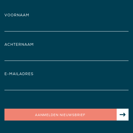
VOORNAAM
ACHTERNAAM
E-MAILADRES
AANMELDEN NIEUWSBRIEF