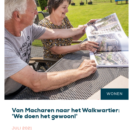
WONEN
Van Macharen naar het Walkwartier:
'We doen het gewoon!'
JULI 2021