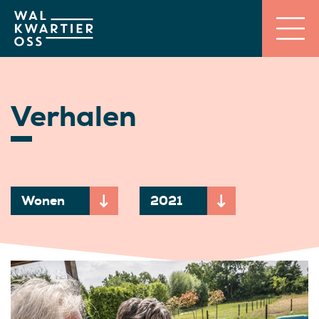
Verhalen
Wonen
2021
Momenteel gekozen onderwerp:
Momenteel gekozen jaar: