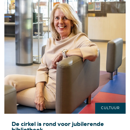
CULTUUR
De cirkel is rond voor jubilerende
bibliotheek