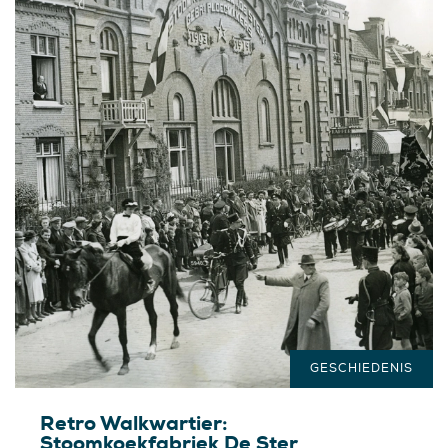
GESCHIEDENIS
Retro Walkwartier:
Stoomkoekfabriek De Ster