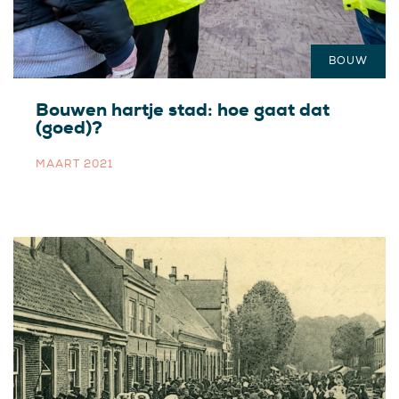
BOUW
Bouwen hartje stad: hoe gaat dat
(goed)?
MAART 2021