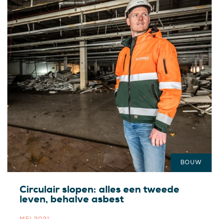
BOUW
Circulair slopen: alles een tweede
leven, behalve asbest