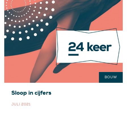
BOUW
Sloop in cijfers
JULI 2021