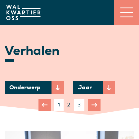
Verhalen
Onderwerp
Jaar
1
2
3