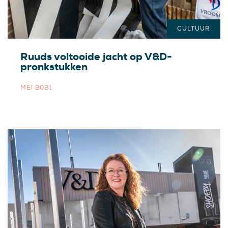
CULTUUR
Ruuds voltooide jacht op V&D-
pronkstukken
MEI 2021