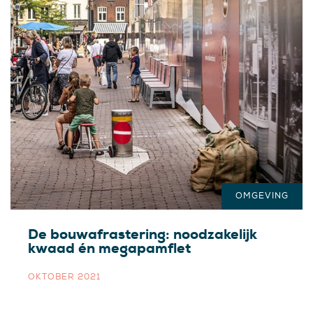
OMGEVING
De bouwafrastering: noodzakelijk
kwaad én megapamflet
OKTOBER 2021