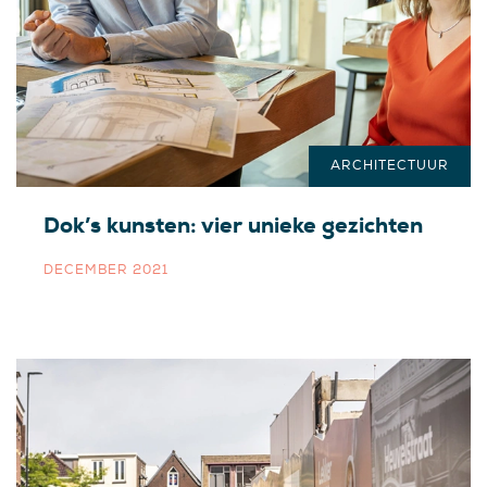
ARCHITECTUUR
Dok’s kunsten: vier unieke gezichten
DECEMBER 2021