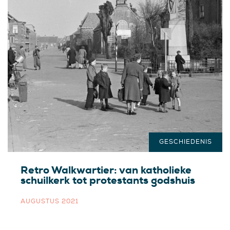
GESCHIEDENIS
Retro Walkwartier: van katholieke
schuilkerk tot protestants godshuis
AUGUSTUS 2021