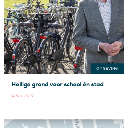
OMGEVING
Heilige grond voor school én stad
APRIL 2022