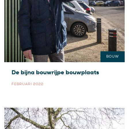
BOUW
De bijna bouwrijpe bouwplaats
FEBRUARI 2022