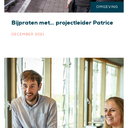
OMGEVING
Bijpraten met… projectleider Patrice
DECEMBER 2021