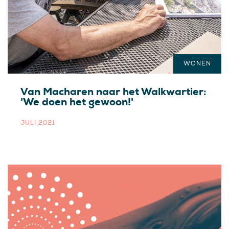
WONEN
Van Macharen naar het Walkwartier:
'We doen het gewoon!'
JULI 2021