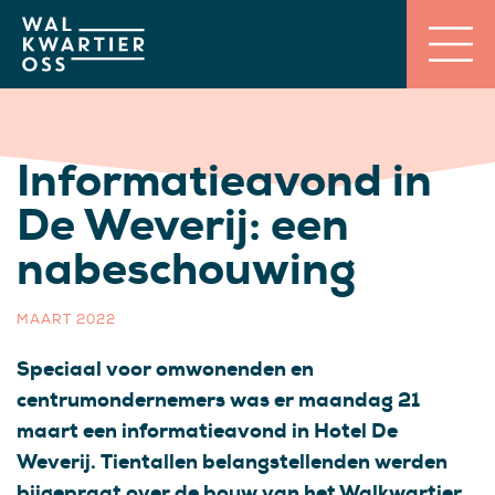
Informatieavond in
De Weverij: een
nabeschouwing
MAART 2022
Speciaal voor omwonenden en
centrumondernemers was er maandag 21
maart een informatieavond in Hotel De
Weverij. Tientallen belangstellenden werden
bijgepraat over de bouw van het Walkwartier.