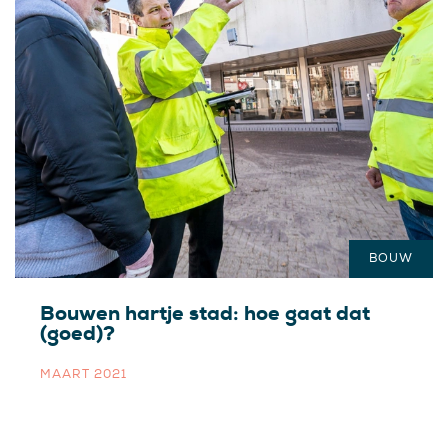
BOUW
Bouwen hartje stad: hoe gaat dat
(goed)?
MAART 2021