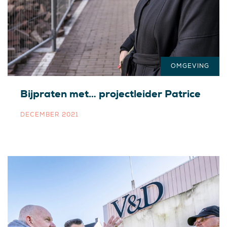
OMGEVING
Bijpraten met… projectleider Patrice
DECEMBER 2021