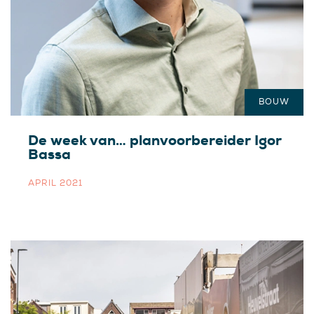
BOUW
De week van… planvoorbereider Igor
Bassa
APRIL 2021