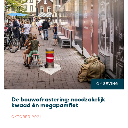
OMGEVING
De bouwafrastering: noodzakelijk
kwaad én megapamflet
OKTOBER 2021