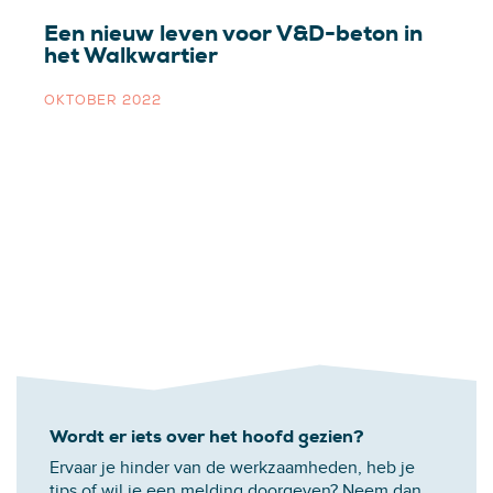
Een nieuw leven voor V&D-beton in
het Walkwartier
OKTOBER 2022
Wordt er iets over het hoofd gezien?
Ervaar je hinder van de werkzaamheden, heb je
tips of wil je een melding doorgeven? Neem dan