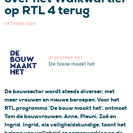
op RTL 4 terug
OKTOBER 2024
IN GESPREK MET
De bouw maakt het
De bouwsector wordt steeds diverser, met
meer vrouwen en nieuwe beroepen. Voor het
RTL programma 'De bouw maakt het', ontmoet
Tom de bouwvrouwen: Anne, Pleuni, Zoë en
Ingrid. Ingrid, als veiligheidskundige, toont het
belang van veiligheid en samenwerking op de