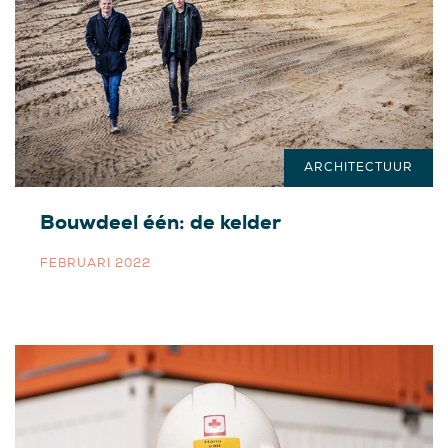
ARCHITECTUUR
Bouwdeel één: de kelder
FEBRUARI 2022