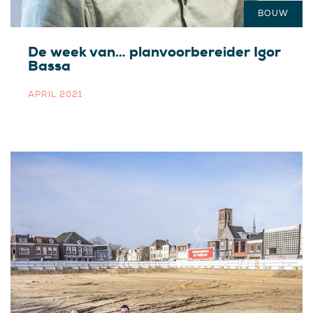
BOUW
De week van… planvoorbereider Igor
Bassa
APRIL 2021