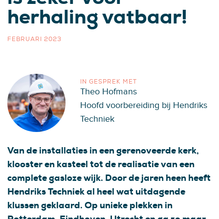
herhaling vatbaar!
FEBRUARI 2023
IN GESPREK MET
Theo Hofmans
Hoofd voorbereiding bij Hendriks
Techniek
Van de installaties in een gerenoveerde kerk,
klooster en kasteel tot de realisatie van een
complete gasloze wijk. Door de jaren heen heeft
Hendriks Techniek al heel wat uitdagende
klussen geklaard. Op unieke plekken in
Rotterdam, Eindhoven, Utrecht en ga zo maar