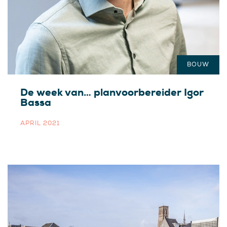
BOUW
De week van… planvoorbereider Igor
Bassa
APRIL 2021