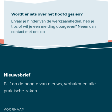
Wordt er iets over het hoofd gezien?
Ervaar je hinder van de werkzaamheden, heb je
tips of wil je een melding doorgeven? Neem dan
contact met ons op.
Nieuwsbrief
Blijf op de hoogte van nieuws, verhalen en alle
praktische zaken.
VOORNAAM