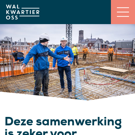
Deze samenwerking
is zeker voor