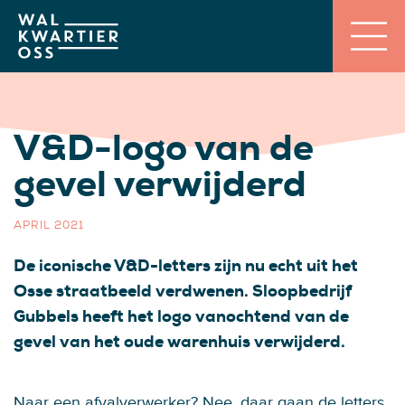
V&D-logo van de
gevel verwijderd
APRIL 2021
De iconische V&D-letters zijn nu echt uit het
Osse straatbeeld verdwenen. Sloopbedrijf
Gubbels heeft het logo vanochtend van de
gevel van het oude warenhuis verwijderd.
Naar een afvalverwerker? Nee, daar gaan de letters