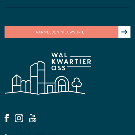
AANMELDEN NIEUWSBRIEF