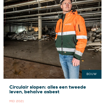
BOUW
Circulair slopen: alles een tweede
leven, behalve asbest
MEI 2021