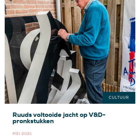
CULTUUR
Ruuds voltooide jacht op V&D-
pronkstukken
MEI 2021