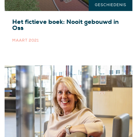
GESCHIEDENIS
Het fictieve boek: Nooit gebouwd in
Oss
MAART 2021