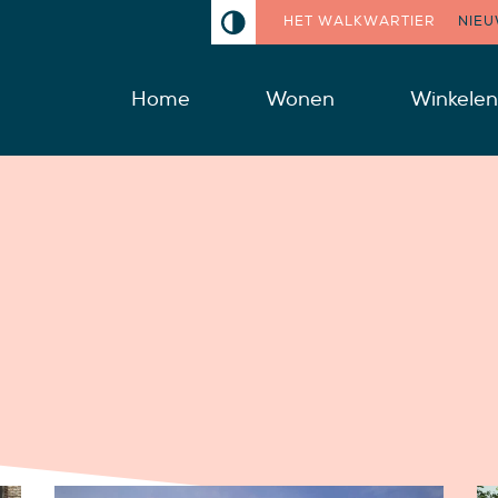
HET WALKWARTIER
NIE
Home
Wonen
Winkelen