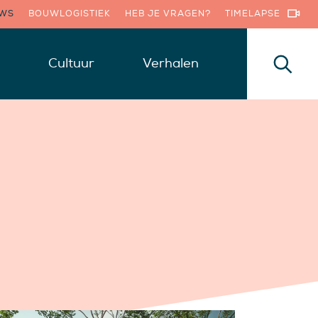
UWS
BOUWLOGISTIEK
HEB JE VRAGEN?
TIMELAPSE
Cultuur
Verhalen