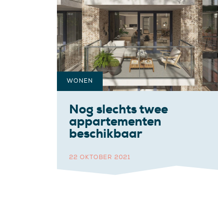
WONEN
Nog slechts twee
appartementen
beschikbaar
22 OKTOBER 2021