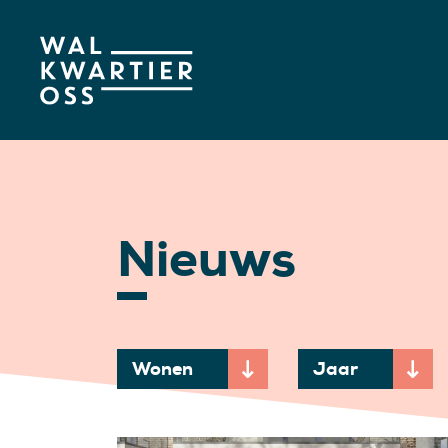
Nieuws
Wonen
Jaar
Momenteel gekozen onderwerp: