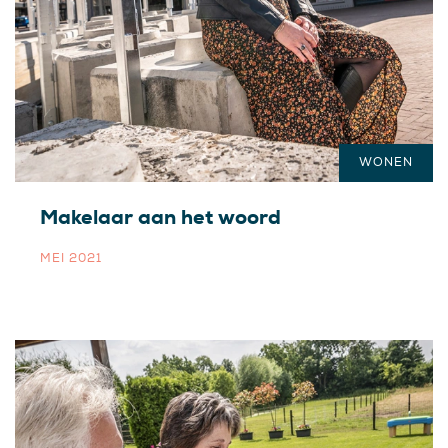
WONEN
Makelaar aan het woord
MEI 2021