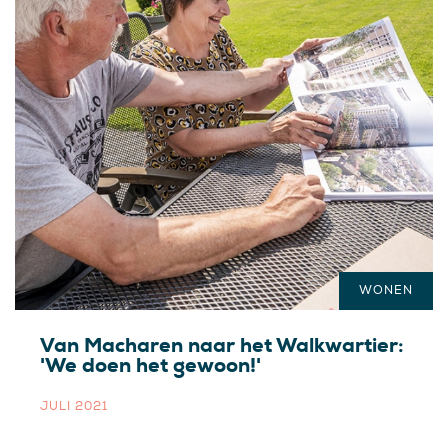
WONEN
Van Macharen naar het Walkwartier:
'We doen het gewoon!'
JULI 2021