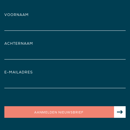
VOORNAAM
ACHTERNAAM
E-MAILADRES
AANMELDEN NIEUWSBRIEF