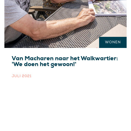
WONEN
Van Macharen naar het Walkwartier:
'We doen het gewoon!'
JULI 2021