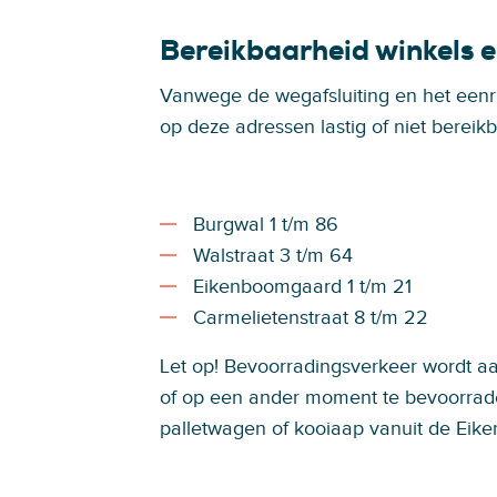
Bereikbaarheid winkels 
Vanwege de wegafsluiting en het eenri
op deze adressen lastig of niet bereikb
Burgwal 1 t/m 86
Walstraat 3 t/m 64
Eikenboomgaard 1 t/m 21
Carmelietenstraat 8 t/m 22
Let op! Bevoorradingsverkeer wordt aa
of op een ander moment te bevoorrad
palletwagen of kooiaap vanuit de Eik