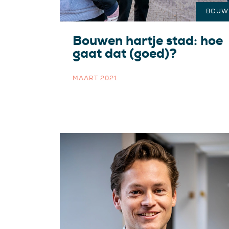
BOUW
Bouwen hartje stad: hoe
gaat dat (goed)?
MAART 2021