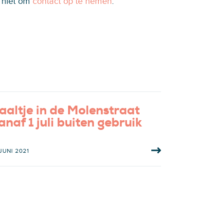
 niet om
contact op te nemen
.
aaltje in de Molenstraat
anaf 1 juli buiten gebruik
 JUNI 2021