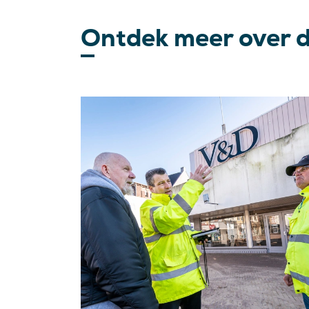
Ontdek meer over 