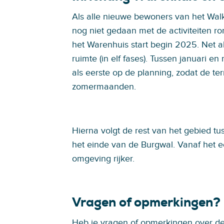
Als alle nieuwe bewoners van het Walkw
nog niet gedaan met de activiteiten r
het Warenhuis start begin 2025. Net a
ruimte (in elf fases). Tussen januari e
als eerste op de planning, zodat de terr
zomermaanden.
Hierna volgt de rest van het gebied 
het einde van de Burgwal. Vanaf het e
omgeving rijker.
Vragen of opmerkingen?
Heb je vragen of opmerkingen over de 