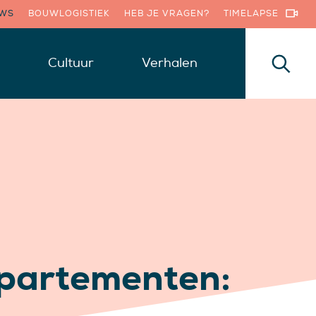
UWS
BOUWLOGISTIEK
HEB JE VRAGEN?
TIMELAPSE
Cultuur
Verhalen
ppartementen: