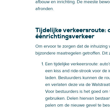
afbouw en inrichting. De meeste bewo
afronden.
Tijdelijke verkeersroute:
éénrichtingsverkeer
Om ervoor te zorgen dat de inhuizing v
bijzondere maatregelen getroffen. Dit zi
Een tijdelijke verkeersroute: auto’
een kiss and ride-strook voor de i
laden. Bestuurders kunnen de rout
en verlaten deze via de Walstraat
Voor bestuurders is het goed om t
gebruiken. Delen hiervan bestaan
palen om de nieuwe gevel te be