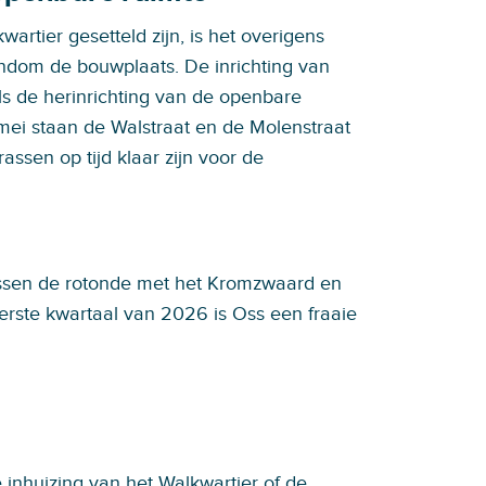
artier gesetteld zijn, is het overigens
ondom de bouwplaats. De inrichting van
ls de herinrichting van de openbare
n mei staan de Walstraat en de Molenstraat
assen op tijd klaar zijn voor de
tussen de rotonde met het Kromzwaard en
erste kwartaal van 2026 is Oss een fraaie
inhuizing van het Walkwartier of de