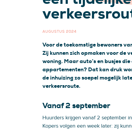
verkeersrou
AUGUSTUS 2024
Voor de toekomstige bewoners van 
Zij kunnen zich opmaken voor de v
woning. Maar auto’s en busjes die 
appartementen? Dat kan druk wor
de inhuizing zo soepel mogelijk late
verkeersroute.
Vanaf 2 september
Huurders krijgen vanaf 2 september in
Kopers volgen een week later: zij kun