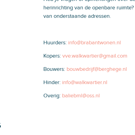
herinrichting van de openbare ruimte?
van onderstaande adressen.
Huurders:
info@brabantwonen.nl
Kopers:
vve.walkwartier@gmail.com
Bouwers:
bouwbedrijf@berghege.nl
Hinder:
info@walkwartier.nl
Overig:
baliebml@oss.nl
s