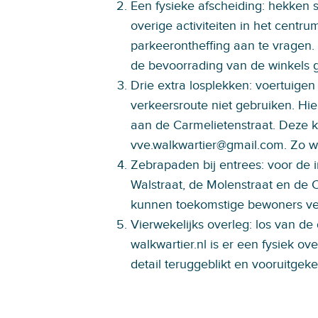
Een fysieke afscheiding: hekken s
overige activiteiten in het centru
parkeerontheffing aan te vragen. O
de bevoorrading van de winkels
Drie extra losplekken: voertuigen
verkeersroute niet gebruiken. Hier
aan de Carmelietenstraat. Deze k
vve.walkwartier@gmail.com. Zo wee
Zebrapaden bij entrees: voor de 
Walstraat, de Molenstraat en de 
kunnen toekomstige bewoners vei
Vierwekelijks overleg: los van de
walkwartier.nl is er een fysiek ove
detail teruggeblikt en vooruitgek