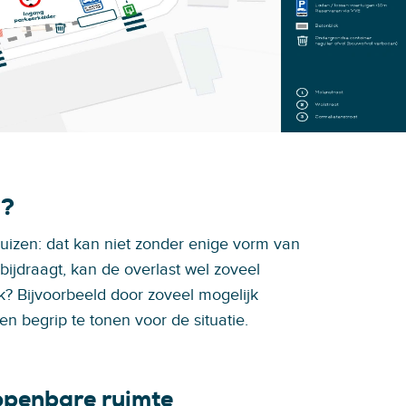
j?
nhuizen: dat kan niet zonder enige vorm van
 bijdraagt, kan de overlast wel zoveel
ok? Bijvoorbeeld door zoveel mogelijk
en begrip te tonen voor de situatie.
 openbare ruimte