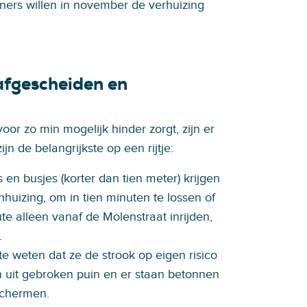
ners willen in november de verhuizing
 afgescheiden en
oor zo min mogelijk hinder zorgt, zijn er
jn de belangrijkste op een rijtje:
s en busjes (korter dan tien meter) krijgen
nhuizing, om in tien minuten te lossen of
e alleen vanaf de Molenstraat inrijden,
.
e weten dat ze de strook op eigen risico
 uit gebroken puin en er staan betonnen
schermen.