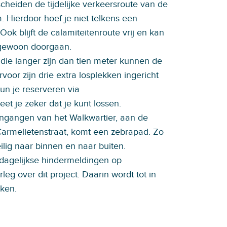
cheiden de tijdelijke verkeersroute van de
m. Hierdoor hoef je niet telkens een
ok blijft de calamiteitenroute vrij en kan
 gewoon doorgaan.
 die langer zijn dan tien meter kunnen de
voor zijn drie extra losplekken ingericht
un je reserveren via
t je zeker dat je kunt lossen.
ingangen van het Walkwartier, aan de
Carmelietenstraat, komt een zebrapad. Zo
lig naar binnen en naar buiten.
 dagelijkse hindermeldingen op
rleg over dit project. Daarin wordt tot in
eken.