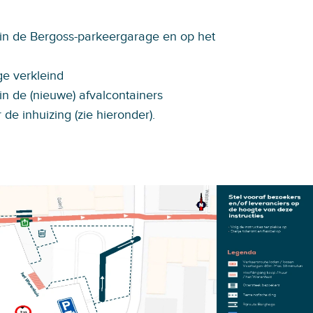
 in de Bergoss-parkeergarage en op het
e verkleind
 in de (nieuwe) afvalcontainers
 de inhuizing (zie hieronder).