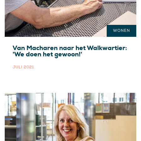
WONEN
Van Macharen naar het Walkwartier:
'We doen het gewoon!'
JULI 2021