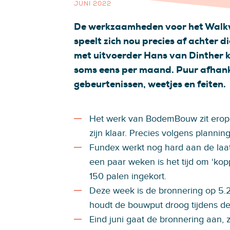
JUNI 2022
De werkzaamheden voor het Walkwa
speelt zich nou precies af achter 
met uitvoerder Hans van Dinther kri
soms eens per maand. Puur afhanke
gebeurtenissen, weetjes en feiten.
Het werk van BodemBouw zit ero
zijn klaar. Precies volgens planning
Fundex werkt nog hard aan de laa
een paar weken is het tijd om ‘kop
150 palen ingekort.
Deze week is de bronnering op 5.20
houdt de bouwput droog tijdens d
Eind juni gaat de bronnering aan, 