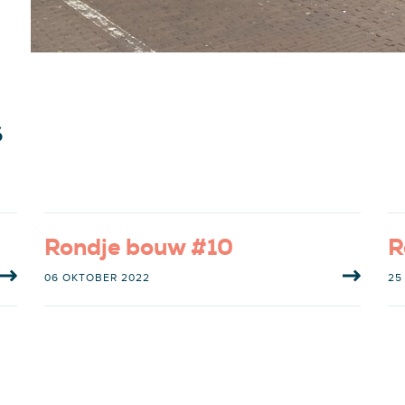
s
Rondje bouw #10
R
06 OKTOBER 2022
25