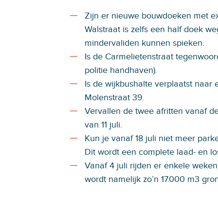
Zijn er nieuwe bouwdoeken met ex
Walstraat is zelfs een half doek w
mindervaliden kunnen spieken.
Is de Carmelietenstraat tegenwoord
politie handhaven).
Is de wijkbushalte verplaatst naar 
Molenstraat 39.
Vervallen de twee afritten vanaf 
van 11 juli.
Kun je vanaf 18 juli niet meer park
Dit wordt een complete laad- en lo
Vanaf 4 juli rijden er enkele weke
wordt namelijk zo’n 17.000 m3 gro