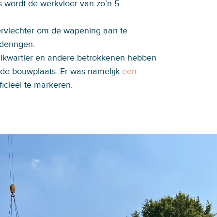
 wordt de werkvloer van zo’n 5
ervlechter om de wapening aan te
deringen.
lkwartier en andere betrokkenen hebben
de bouwplaats. Er was namelijk
een
icieel te markeren.