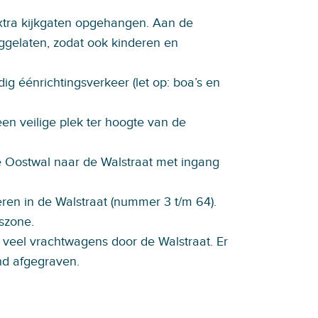
tra kijkgaten opgehangen. Aan de
eggelaten, zodat ook kinderen en
ig éénrichtingsverkeer (let op: boa’s en
een veilige plek ter hoogte van de
de Oostwal naar de Walstraat met ingang
eren in de Walstraat (nummer 3 t/m 64).
szone.
n veel vrachtwagens door de Walstraat. Er
nd afgegraven.