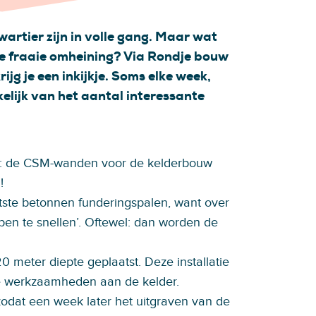
rtier zijn in volle gang. Maar wat
die fraaie omheining? Via Rondje bouw
jg je een inkijkje. Soms elke week,
lijk van het aantal interessante
p: de CSM-wanden voor de kelderbouw
!
tste betonnen funderingspalen, want over
pen te snellen’. Oftewel: dan worden de
 meter diepte geplaatst. Deze installatie
e werkzaamheden aan de kelder.
zodat een week later het uitgraven van de