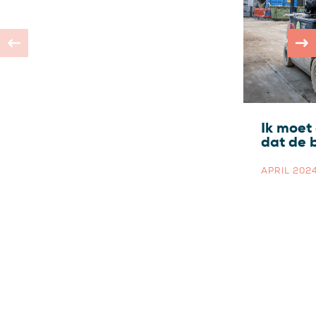
Ik moet
dat de 
APRIL 202