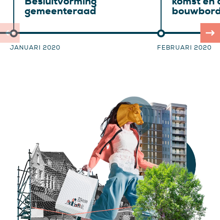
Besluitvorming
komst en 
gemeenteraad
bouwbor
JANUARI 2020
FEBRUARI 2020