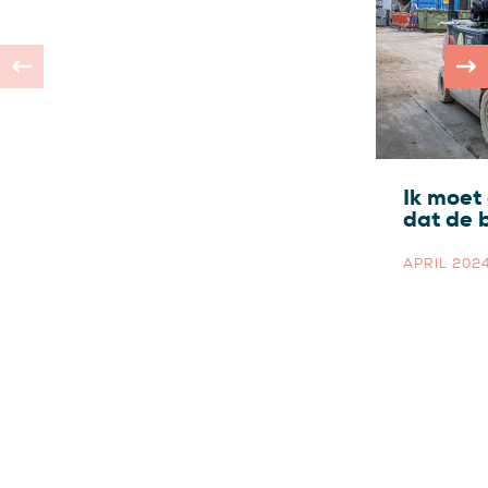
Ik moet
dat de 
APRIL 202